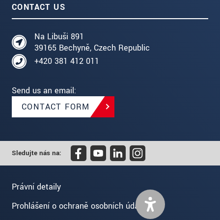
CONTACT US
Na Libuši 891
39165 Bechyně, Czech Republic
+420 381 412 011
Send us an email:
CONTACT FORM
Sledujte nás na:
Právní detaily
Prohlášení o ochraně osobních údajů