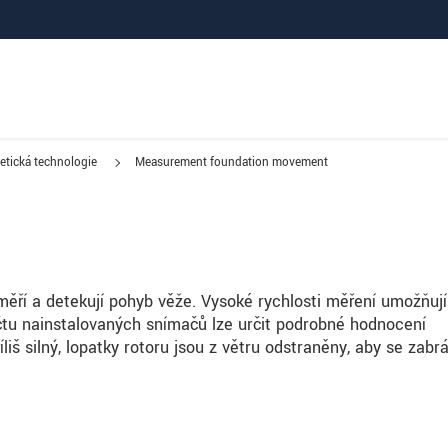
etická technologie
Measurement foundation movement
měří a detekují pohyb věže. Vysoké rychlosti měření umožňují
očtu nainstalovaných snímačů lze určit podrobné hodnocení
liš silný, lopatky rotoru jsou z větru odstraněny, aby se zabrá