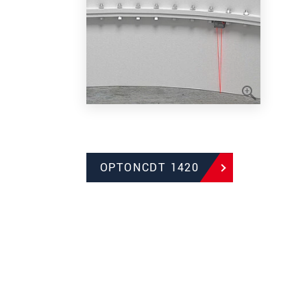
OPTONCDT 1420