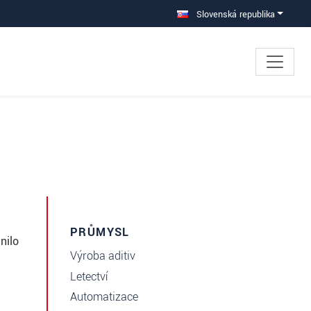
Slovenská republika
PRŮMYSL
nilo
Výroba aditiv
Letectví
Automatizace