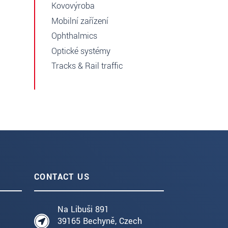
Kovovýroba
Mobilní zařízení
Ophthalmics
Optické systémy
Tracks & Rail traffic
CONTACT US
Na Libuši 891
39165 Bechyně, Czech