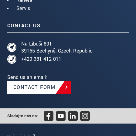
Kariéra
Servis
CONTACT US
Na Libuši 891
39165 Bechyně, Czech Republic
+420 381 412 011
Send us an email:
CONTACT FORM
Sledujte nás na: