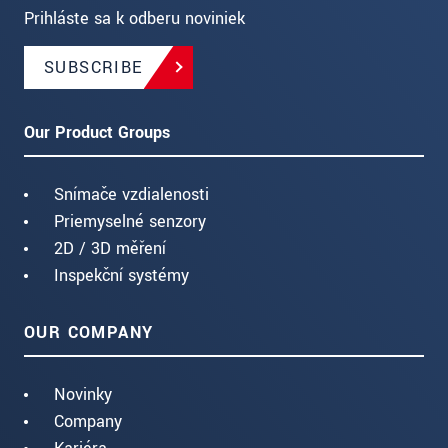
Prihláste sa k odberu noviniek
SUBSCRIBE
Our Product Groups
Snímače vzdialenosti
Priemyselné senzory
2D / 3D měření
Inspekční systémy
OUR COMPANY
Novinky
Company