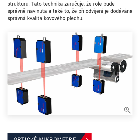
strukturu. Tato technika zaručuje, že role bude
správně navinuta a také to, že při odvíjení je dodávána
správná kvalita kovového plechu.
OPTICKÉ MIKROMETRE