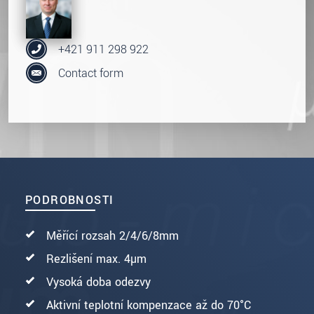
+421 911 298 922
Contact form
PODROBNOSTI
Měřící rozsah 2/4/6/8mm
Rezlišení max. 4µm
Vysoká doba odezvy
Aktivní teplotní kompenzace až do 70°C