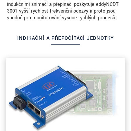
indukčními snímači a přepínači poskytuje eddyNCDT
3001 vyšší rychlost frekvenční odezvy a proto jsou
vhodné pro monitorování vysoce rychlých procesů.
INDIKAČNÍ A PŘEPOČÍTACÍ JEDNOTKY