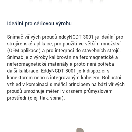
Ideální pro sériovou výrobu
Snímač vířivých proudů eddyNCDT 3001 je ideální pro
strojírenské aplikace, pro použití ve větším množství
(OEM aplikace) a pro integraci do stavebních strojů.
Snímač je z výroby kalibrován na feromagnetické a
neferomagnetické materiály a proto není potřeba
další kalibrace. EddyNCDT 3001 je k dispozici s
konektorem nebo s integrovaným kabelem. Robustní
vzhled v kombinaci s měřící principem na bázi vířivých
proudů umožnuje měření v drsném průmyslovém
prostředí (olej, tlak, špína).