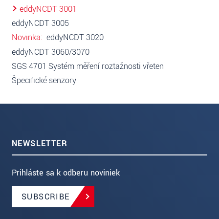
eddyNCDT 3001
eddyNCDT 3005
Novinka
eddyNCDT 3020
eddyNCDT 3060/3070
SGS 4701 Systém měření roztažnosti vřeten
Špecifické senzory
NEWSLETTER
Prihláste sa k odberu noviniek
SUBSCRIBE