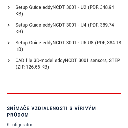
Setup Guide eddyNCDT 3001 - U2 (
PDF
, 348.94
KB)
Setup Guide eddyNCDT 3001 - U4 (
PDF
, 389.74
KB)
Setup Guide eddyNCDT 3001 - U6 U8 (
PDF
, 384.18
KB)
CAD file 3D-model eddyNCDT 3001 sensors, STEP
(
ZIP
, 126.66 KB)
SNÍMAČE VZDIALENOSTI S VÍRIVÝM
PRÚDOM
Konfigurátor