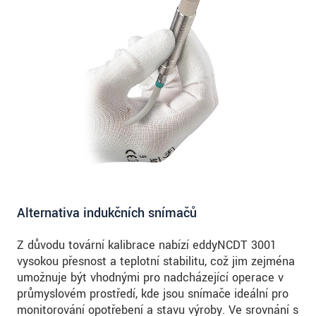
Alternativa indukčních snímačů
Z důvodu tovární kalibrace nabízí eddyNCDT 3001
vysokou přesnost a teplotní stabilitu, což jim zejména
umožnuje být vhodnými pro nadcházející operace v
průmyslovém prostředí, kde jsou snímače ideální pro
monitorování opotřebení a stavu výroby. Ve srovnání s