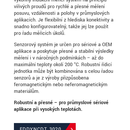
vířivých proudů pro rychlé a přesné měření
posuvu, vzdálenosti a polohy v průmyslových
aplikacích. Je flexibilní z hlediska konektivity a
snadno konfigurovatelný, takže jej lze použít
pro řadu měřicích úkolů.
Senzorový systém je určen pro sériové a OEM
aplikace a poskytuje přesné a stabilní výsledky
měření i v náročných podmínkách – až do
maximální teploty okolí 200 °C. Robustní řídicí
jednotka může být kombinována s celou řadou
senzorů a je z výroby přizpůsobena
feromagnetickým nebo neferomagnetickým
materiálům.
Robustní a přesné – pro průmyslové sériové
aplikace při vysokých teplotách.
EDDYNCDT 3020