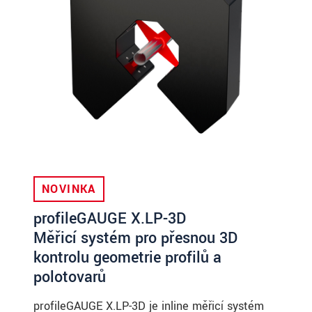
NOVINKA
profileGAUGE X.LP-3D
Měřicí systém pro přesnou 3D
kontrolu geometrie profilů a
polotovarů
profileGAUGE X.LP-3D je inline měřicí systém