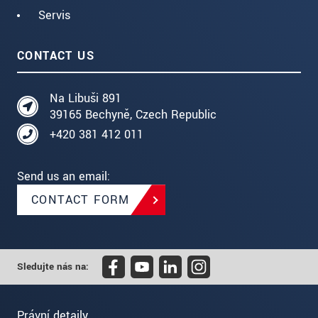
Servis
CONTACT US
Na Libuši 891
39165 Bechyně, Czech Republic
+420 381 412 011
Send us an email:
CONTACT FORM
Sledujte nás na:
Právní detaily