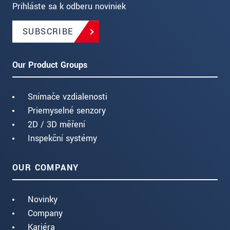
Prihláste sa k odberu noviniek
SUBSCRIBE
Our Product Groups
Snímače vzdialenosti
Priemyselné senzory
2D / 3D měření
Inspekční systémy
OUR COMPANY
Novinky
Company
Kariéra