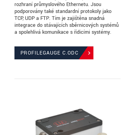
rozhraní průmyslového Ethernetu. Jsou
podporovány také standardní protokoly jako
TCP, UDP a FTP. Tím je zajištěna snadná
integrace do stávajících sběrnicových systémů
a spolehlivá komunikace s řídicími systémy.
PROFILEGAUGE C.ODC