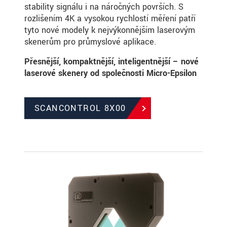
stability signálu i na náročných površích. S
rozlišením 4K a vysokou rychlostí měření patří
tyto nové modely k nejvýkonnějším laserovým
skenerům pro průmyslové aplikace.
Přesnější, kompaktnější, inteligentnější – nové
laserové skenery od společnosti Micro-Epsilon
SCANCONTROL 8X00