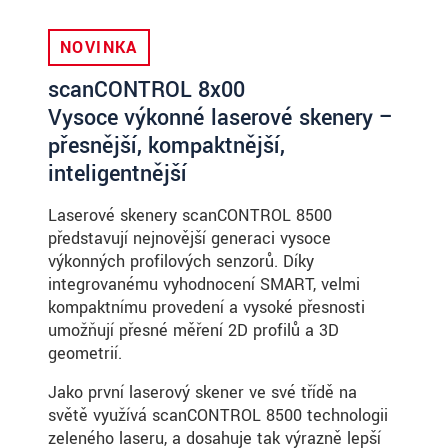
NOVINKA
scanCONTROL 8x00
Vysoce výkonné laserové skenery –
přesnější, kompaktnější,
inteligentnější
Laserové skenery scanCONTROL 8500
představují nejnovější generaci vysoce
výkonných profilových senzorů. Díky
integrovanému vyhodnocení SMART, velmi
kompaktnímu provedení a vysoké přesnosti
umožňují přesné měření 2D profilů a 3D
geometrií.
Jako první laserový skener ve své třídě na
světě využívá scanCONTROL 8500 technologii
zeleného laseru, a dosahuje tak výrazně lepší