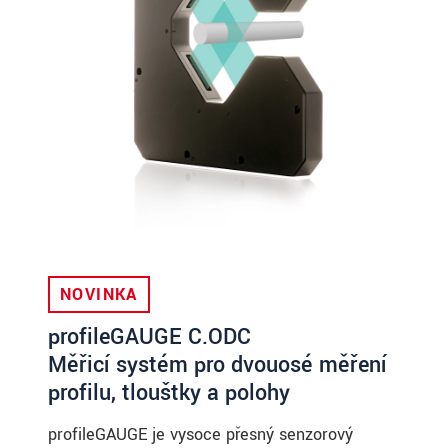
NOVINKA
profileGAUGE C.ODC
Měřicí systém pro dvouosé měření
profilu, tloušťky a polohy
profileGAUGE je vysoce přesný senzorový