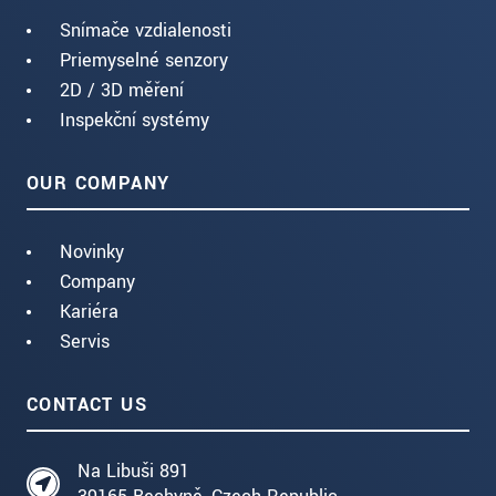
Snímače vzdialenosti
Priemyselné senzory
2D / 3D měření
Inspekční systémy
OUR COMPANY
Novinky
Company
Kariéra
Servis
CONTACT US
Na Libuši 891