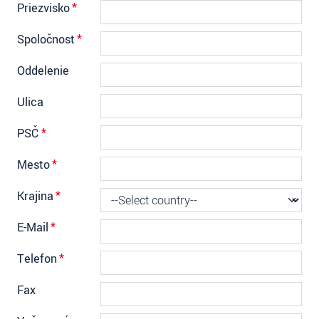
Priezvisko
*
Spoločnosť
*
Oddelenie
Ulica
PSČ
*
Mesto
*
Krajina
*
E-Mail
*
Telefon
*
Fax