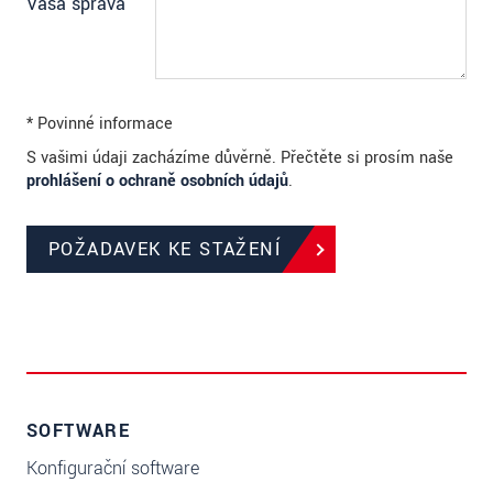
Vaša správa
* Povinné informace
S vašimi údaji zacházíme důvěrně. Přečtěte si prosím naše
prohlášení o ochraně osobních údajů
.
POŽADAVEK KE STAŽENÍ
SOFTWARE
Konfigurační software