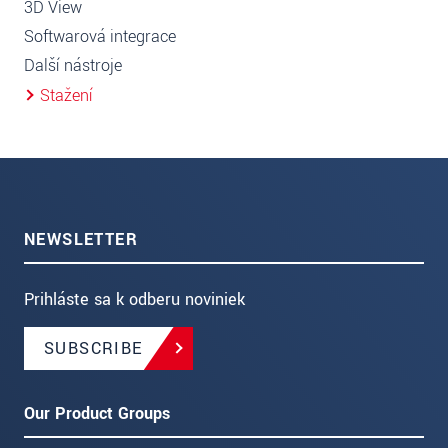
3D View
Softwarová integrace
Další nástroje
Stažení
NEWSLETTER
Prihláste sa k odberu noviniek
SUBSCRIBE
Our Product Groups