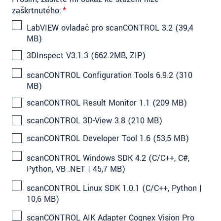
zaškrtnutého:
*
LabVIEW ovladač pro scanCONTROL 3.2 (39,4
MB)
3DInspect V3.1.3 (662.2MB, ZIP)
scanCONTROL Configuration Tools 6.9.2 (310
MB)
scanCONTROL Result Monitor 1.1 (209 MB)
scanCONTROL 3D-View 3.8 (210 MB)
scanCONTROL Developer Tool 1.6 (53,5 MB)
scanCONTROL Windows SDK 4.2 (C/C++, C#,
Python, VB .NET | 45,7 MB)
scanCONTROL Linux SDK 1.0.1 (C/C++, Python |
10,6 MB)
scanCONTROL AIK Adapter Cognex Vision Pro