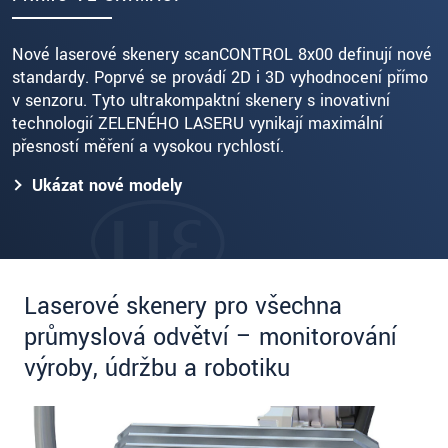
Nové laserové skenery scanCONTROL 8x00 definují nové
standardy. Poprvé se provádí 2D i 3D vyhodnocení přímo
v senzoru. Tyto ultrakompaktní skenery s inovativní
technologií ZELENÉHO LASERU vynikají maximální
přesností měření a vysokou rychlostí.
Ukázat nové modely
Laserové skenery pro všechna
průmyslová odvětví – monitorování
výroby, údržbu a robotiku