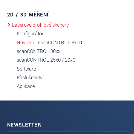
2D / 3D MĚŘENÍ
Laserové profilové skenery
Konfigurátor
Novinka
scanCONTROL 8x00
scanCONTROL 30xx
scanCONTROL 25x0 / 29x0
Software
Příslušenství
Aplikace
NEWSLETTER