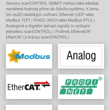
Senzory scanCONTROL SMART mohou také odesílat
naměřené hodnoty přímo do řídicího systému. K tomu
lze využít následující rozhraní: Ethernet (UDP nebo
Modbus TCP) | RS422 (ASCII nebo Modbus RTU) |
Analogové a digitální spínací signály (s výstupní
jednotkou scanCONTROL) | Profinet, Ethernet/IP,
EtherCAT (s bránou scanCONTROL)