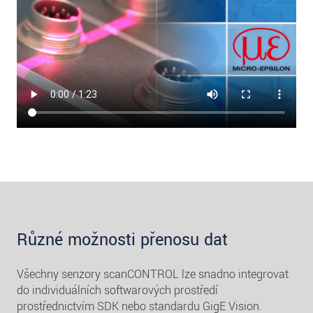
Různé možnosti přenosu dat
Všechny senzory scanCONTROL lze snadno integrovat
do individuálních softwarových prostředí
prostřednictvím SDK nebo standardu GigE Vision.