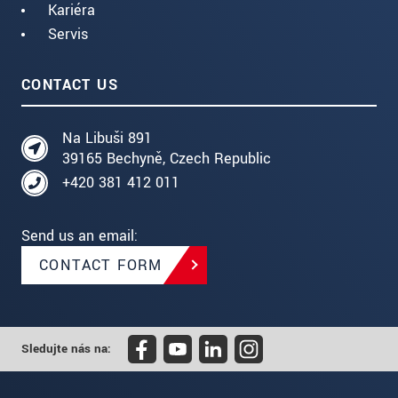
Kariéra
Servis
CONTACT US
Na Libuši 891
39165 Bechyně, Czech Republic
+420 381 412 011
Send us an email:
CONTACT FORM
Sledujte nás na: