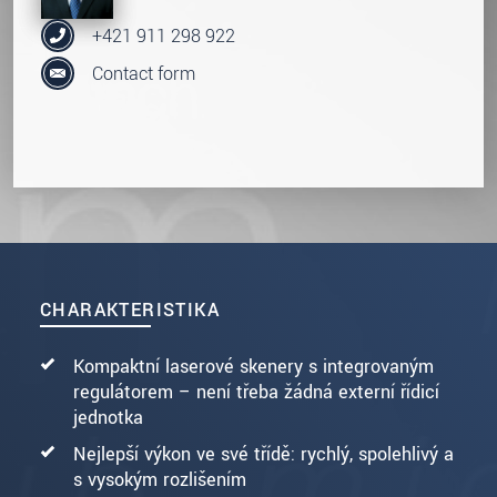
+421 911 298 922
Contact form
CHARAKTERISTIKA
Kompaktní laserové skenery s integrovaným
regulátorem – není třeba žádná externí řídicí
jednotka
Nejlepší výkon ve své třídě: rychlý, spolehlivý a
s vysokým rozlišením