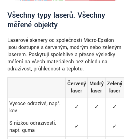
Všechny typy laserů. Všechny
měřené objekty
Laserové skenery od společnosti Micro-Epsilon
jsou dostupné s červeným, modrým nebo zeleným
laserem. Poskytují spolehlivé a přesné výsledky
měření na všech materiálech bez ohledu na
odrazivost, průhlednost a teplotu.
Červený
Modrý
Zelený
laser
laser
laser
Vysoce odrazivé, např.
✓
✓
✓
kov
S nízkou odrazivostí,
✓
✓
např. guma