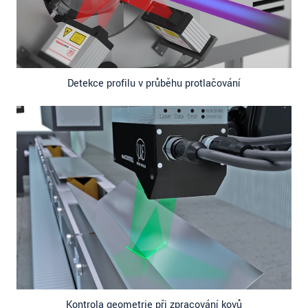
Detekce profilu v průběhu protlačování
Kontrola geometrie při zpracování kovů