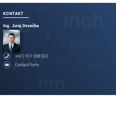
KONTAKT
Ing. Juraj Devečka
+421 911 298 922
Contact form