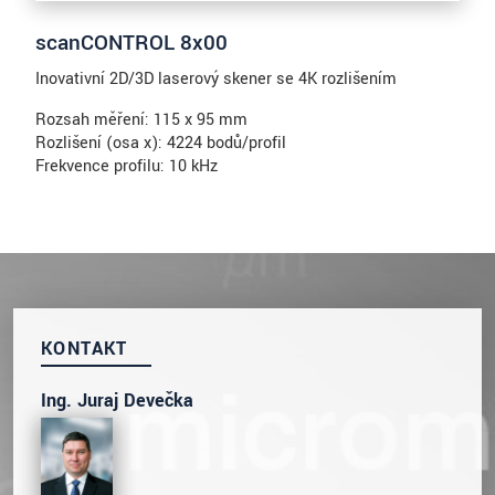
scanCONTROL 8x00
Inovativní 2D/3D laserový skener se 4K rozlišením
Rozsah měření: 115 x 95 mm
Rozlišení (osa x): 4224 bodů/profil
Frekvence profilu: 10 kHz
KONTAKT
Ing. Juraj Devečka