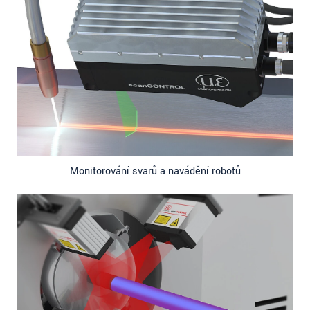
Monitorování svarů a navádění robotů