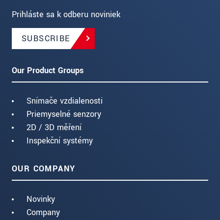
Prihláste sa k odberu noviniek
SUBSCRIBE
Our Product Groups
Snímače vzdialenosti
Priemyselné senzory
2D / 3D měření
Inspekční systémy
OUR COMPANY
Novinky
Company