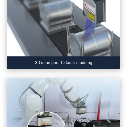
3D scan prior to laser cladding