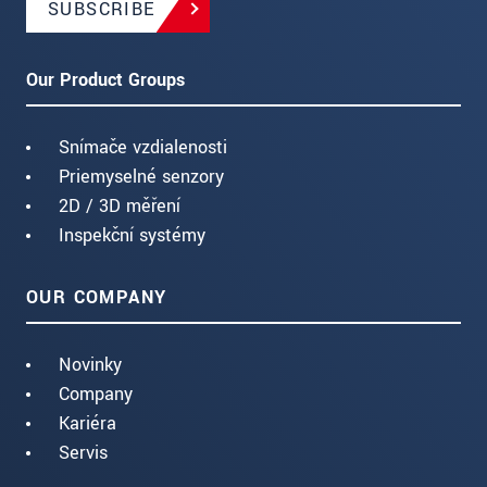
SUBSCRIBE
Our Product Groups
Snímače vzdialenosti
Priemyselné senzory
2D / 3D měření
Inspekční systémy
OUR COMPANY
Novinky
Company
Kariéra
Servis