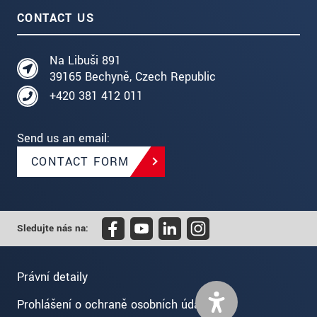
CONTACT US
Na Libuši 891
39165 Bechyně, Czech Republic
+420 381 412 011
Send us an email:
CONTACT FORM
Sledujte nás na:
Právní detaily
Prohlášení o ochraně osobních údajů