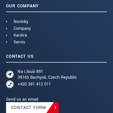
OUR COMPANY
Novinky
Company
Kariéra
Servis
CONTACT US
Na Libuši 891
39165 Bechyně, Czech Republic
+420 381 412 011
Send us an email:
CONTACT FORM