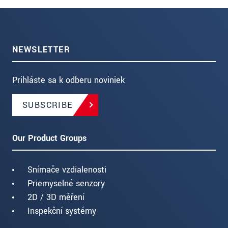
NEWSLETTER
Prihláste sa k odberu noviniek
SUBSCRIBE
Our Product Groups
Snímače vzdialenosti
Priemyselné senzory
2D / 3D měření
Inspekční systémy