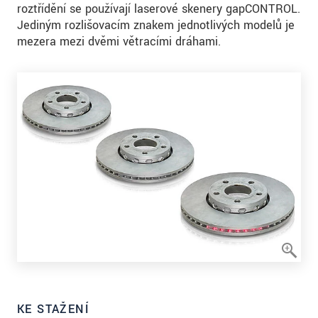
roztřídění se používají laserové skenery gapCONTROL.
Jediným rozlišovacím znakem jednotlivých modelů je
mezera mezi dvěmi větracími dráhami.
KE STAŽENÍ