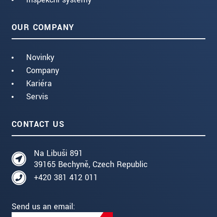
OUR COMPANY
Novinky
Company
Kariéra
Servis
CONTACT US
Na Libuši 891
39165 Bechyně, Czech Republic
+420 381 412 011
Send us an email: