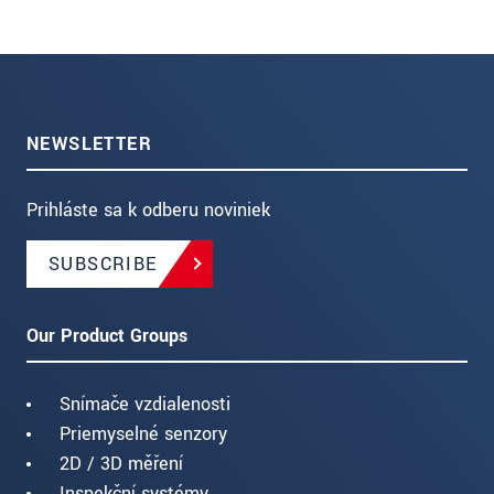
NEWSLETTER
Prihláste sa k odberu noviniek
SUBSCRIBE
Our Product Groups
Snímače vzdialenosti
Priemyselné senzory
2D / 3D měření
Inspekční systémy