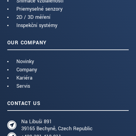
Snímače vzdialenosti
Priemyselné senzory
2D / 3D měření
Inspekční systémy
OUR COMPANY
Novinky
Company
Kariéra
Servis
CONTACT US
Na Libuši 891
39165 Bechyně, Czech Republic