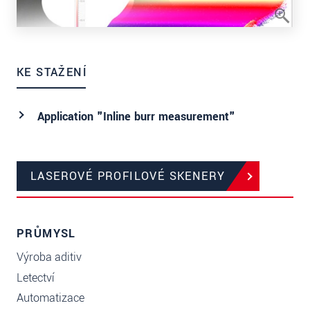
KE STAŽENÍ
Application "Inline burr measurement"
LASEROVÉ PROFILOVÉ SKENERY
PRŮMYSL
Výroba aditiv
Letectví
Automatizace