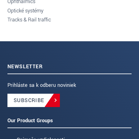
Ophthalmics
Optické systémy
Tracks & Rail traffic
NEWSLETTER
Prihláste sa k odberu noviniek
SUBSCRIBE
Our Product Groups