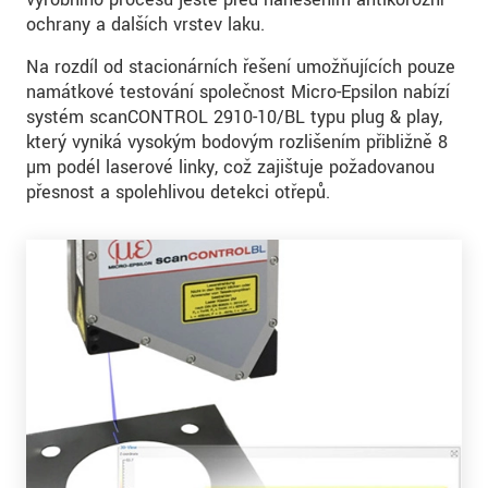
ochrany a dalších vrstev laku.
Na rozdíl od stacionárních řešení umožňujících pouze
namátkové testování společnost Micro-Epsilon nabízí
systém scanCONTROL 2910-10/BL typu plug & play,
který vyniká vysokým bodovým rozlišením přibližně 8
µm podél laserové linky, což zajišťuje požadovanou
přesnost a spolehlivou detekci otřepů.