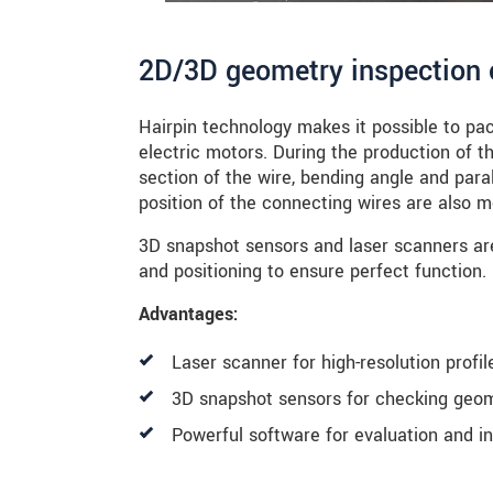
2D/3D geometry inspection o
Hairpin technology makes it possible to pa
electric motors. During the production of 
section of the wire, bending angle and par
position of the connecting wires are also m
3D snapshot sensors and laser scanners ar
and positioning to ensure perfect function.
Advantages:
Laser scanner for high-resolution profi
3D snapshot sensors for checking geom
Powerful software for evaluation and i