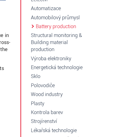
Automatizace
Automobilový průmysl
Battery production
e in
Structural monitoring &
ross-
Building material
 the
production
Výroba elektroniky
Energetická technologie
ts
Sklo
Polovodiče
Wood industry
Plasty
Kontrola barev
Strojírenství
Lékařská technologie