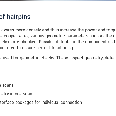
f hairpins
ck wires more densely and thus increase the power and torqu
the copper wires, various geometric parameters such as the c
allelism are checked. Possible defects on the component and
onitored to ensure perfect functioning.
e used for geometric checks. These inspect geometry, defec
le scans
etry in one scan
nterface packages for individual connection