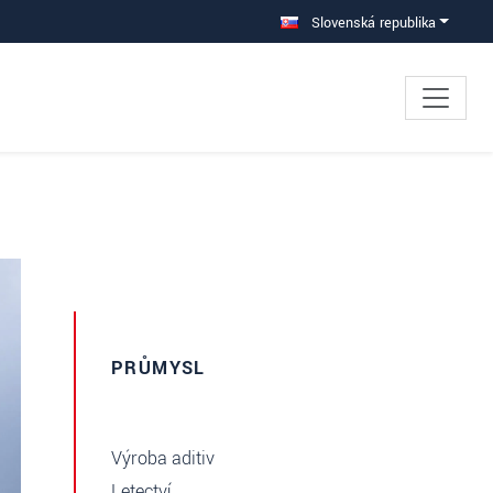
Slovenská republika
PRŮMYSL
Výroba aditiv
Letectví