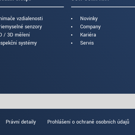
nímače vzdialenosti
Novinky
riemyselné senzory
Company
D / 3D měření
Kariéra
nspekční systémy
Servis
Právní detaily
Prohlášení o ochraně osobních údajů