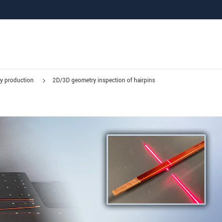
ry production
2D/3D geometry inspection of hairpins