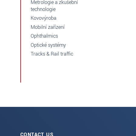
Metrologie a zkušební
technologie
Kovovýroba
Mobilní zařízení
Ophthalmics
Optické systémy
Tracks & Rail traffic
CONTACT US