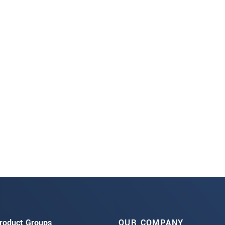
roduct Groups
OUR COMPANY