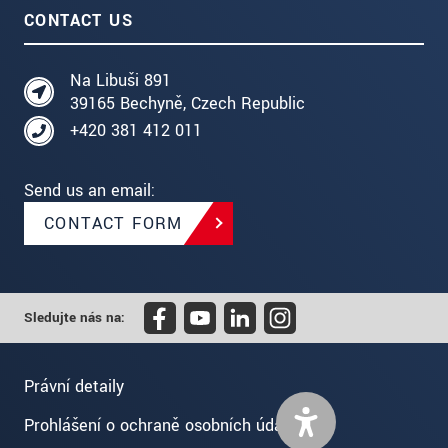
CONTACT US
Na Libuši 891
39165 Bechyně, Czech Republic
+420 381 412 011
Send us an email:
CONTACT FORM
Sledujte nás na:
Právní detaily
Prohlášení o ochraně osobních údajů