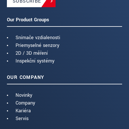
SUBSCRIBE
Our Product Groups
Snímače vzdialenosti
Priemyselné senzory
2D / 3D měření
Inspekční systémy
OUR COMPANY
Novinky
Company
Kariéra
Servis