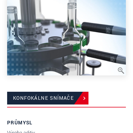
KONFOKÁLNE SNÍMAČE
PRŮMYSL
Výroba aditiv