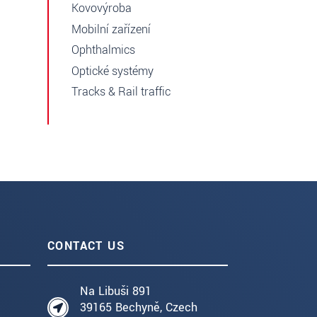
Kovovýroba
Mobilní zařízení
Ophthalmics
Optické systémy
Tracks & Rail traffic
CONTACT US
Na Libuši 891
39165 Bechyně, Czech