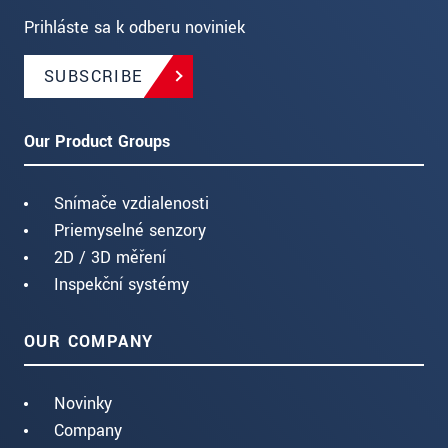
Prihláste sa k odberu noviniek
SUBSCRIBE
Our Product Groups
Snímače vzdialenosti
Priemyselné senzory
2D / 3D měření
Inspekční systémy
OUR COMPANY
Novinky
Company