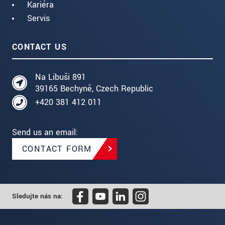
Kariéra
Servis
CONTACT US
Na Libuši 891
39165 Bechyně, Czech Republic
+420 381 412 011
Send us an email:
CONTACT FORM
Sledujte nás na: