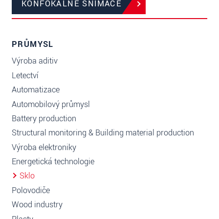
KONFOKÁLNE SNÍMAČE
PRŮMYSL
Výroba aditiv
Letectví
Automatizace
Automobilový průmysl
Battery production
Structural monitoring & Building material production
Výroba elektroniky
Energetická technologie
Sklo
Polovodiče
Wood industry