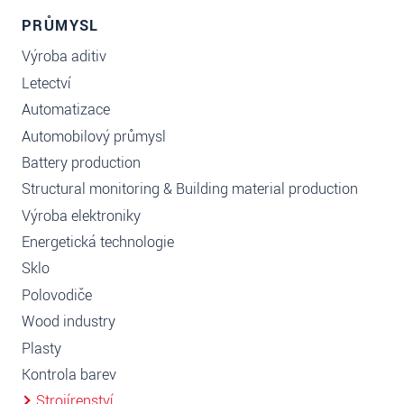
PRŮMYSL
Výroba aditiv
Letectví
Automatizace
Automobilový průmysl
Battery production
Structural monitoring & Building material production
Výroba elektroniky
Energetická technologie
Sklo
Polovodiče
Wood industry
Plasty
Kontrola barev
Strojírenství