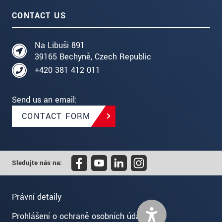
CONTACT US
Na Libuši 891
39165 Bechyně, Czech Republic
+420 381 412 011
Send us an email:
CONTACT FORM
Sledujte nás na:
Právní detaily
Prohlášení o ochraně osobních údajů