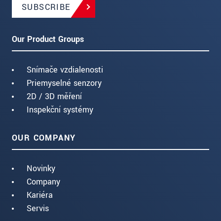
SUBSCRIBE
Our Product Groups
Snímače vzdialenosti
Priemyselné senzory
2D / 3D měření
Inspekční systémy
OUR COMPANY
Novinky
Company
Kariéra
Servis