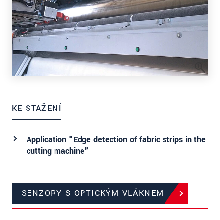
KE STAŽENÍ
Application "Edge detection of fabric strips in the
cutting machine"
SENZORY S OPTICKÝM VLÁKNEM