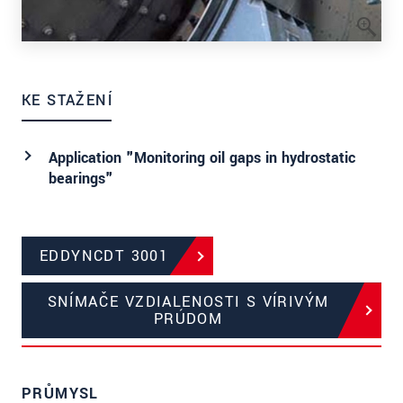
KE STAŽENÍ
Application "Monitoring oil gaps in hydrostatic
bearings"
EDDYNCDT 3001
SNÍMAČE VZDIALENOSTI S VÍRIVÝM
PRÚDOM
PRŮMYSL