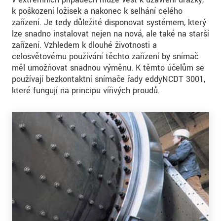
k poškození ložisek a nakonec k selhání celého
zařízení. Je tedy důležité disponovat systémem, který
lze snadno instalovat nejen na nová, ale také na starší
zařízení. Vzhledem k dlouhé životnosti a
celosvětovému používání těchto zařízení by snímač
měl umožňovat snadnou výměnu. K těmto účelům se
používají bezkontaktní snímače řady eddyNCDT 3001,
které fungují na principu vířivých proudů.