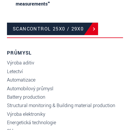
measurements"
SCANCONTROL 25X0 / 29X0
PRŮMYSL
Výroba aditiv
Letectví
Automatizace
Automobilový průmysl
Battery production
Structural monitoring & Building material production
Výroba elektroniky
Energetická technologie