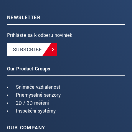
NEWSLETTER
Prihláste sa k odberu noviniek
SUBSCRIBE
Our Product Groups
Snímače vzdialenosti
Priemyselné senzory
2D / 3D měření
Inspekční systémy
OUR COMPANY