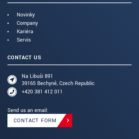
Novinky
Company
Kariéra
Servis
CONTACT US
Na Libuši 891
39165 Bechyně, Czech Republic
+420 381 412 011
Send us an email:
CONTACT FORM