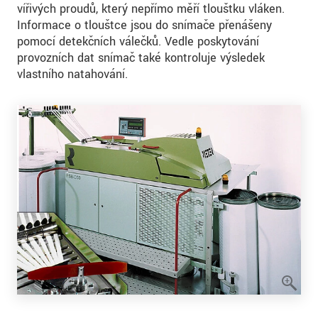
vířivých proudů, který nepřímo měří tloušťku vláken.
Informace o tloušťce jsou do snímače přenášeny
pomocí detekčních válečků. Vedle poskytování
provozních dat snímač také kontroluje výsledek
vlastního natahování.