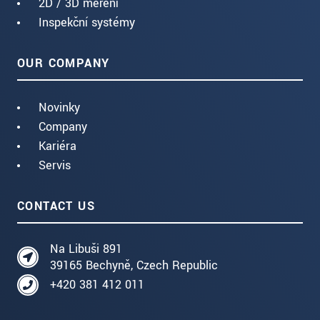
2D / 3D měření
Inspekční systémy
OUR COMPANY
Novinky
Company
Kariéra
Servis
CONTACT US
Na Libuši 891
39165 Bechyně, Czech Republic
+420 381 412 011