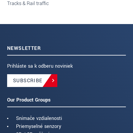
Tracks & Rail traffic
NEWSLETTER
Prihláste sa k odberu noviniek
SUBSCRIBE
Our Product Groups
Snímače vzdialenosti
Priemyselné senzory