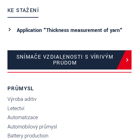
KE STAŽENÍ
Application "Thickness measurement of yarn"
SNÍMAČE VZDIALENOSTI S VÍRIVÝM
PRÚDOM
PRŮMYSL
Výroba aditiv
Letectví
Automatizace
Automobilový průmysl
Battery production