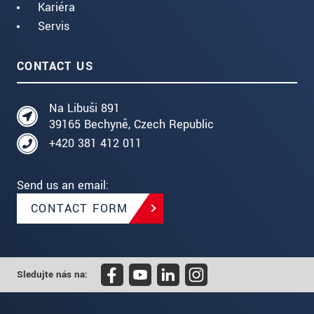
Kariéra
Servis
CONTACT US
Na Libuši 891
39165 Bechyně, Czech Republic
+420 381 412 011
Send us an email:
CONTACT FORM
Sledujte nás na: