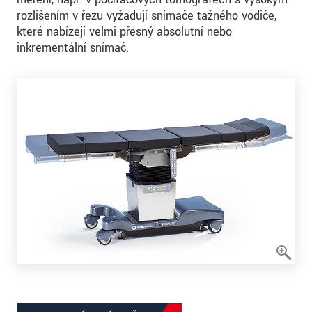
rozlišením v řezu vyžadují snímače tažného vodiče,
které nabízejí velmi přesný absolutní nebo
inkrementální snímač.