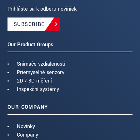
Prihláste sa k odberu noviniek
SUBSCRIBE
Our Product Groups
Snímače vzdialenosti
Priemyselné senzory
2D / 3D měření
Inspekční systémy
OUR COMPANY
Novinky
Company