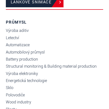
LANKOVÉ SNÍMAČE
PRŮMYSL
Výroba aditiv
Letectví
Automatizace
Automobilový průmysl
Battery production
Structural monitoring & Building material production
Výroba elektroniky
Energetická technologie
Sklo
Polovodiče
Wood industry