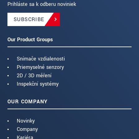
Prihláste sa k odberu noviniek
SUBSCRIBE
Our Product Groups
Snímače vzdialenosti
Priemyselné senzory
2D / 3D měření
Inspekční systémy
OUR COMPANY
Novinky
Company
Kariéra