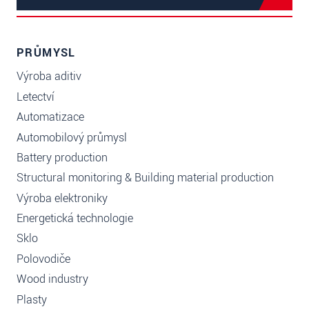
PRŮMYSL
Výroba aditiv
Letectví
Automatizace
Automobilový průmysl
Battery production
Structural monitoring & Building material production
Výroba elektroniky
Energetická technologie
Sklo
Polovodiče
Wood industry
Plasty