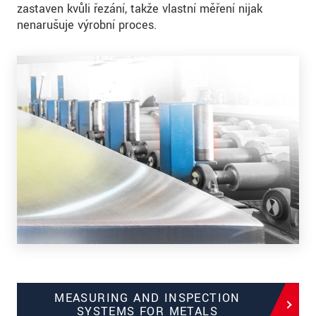
zastaven kvůli řezání, takže vlastní měření nijak
nenarušuje výrobní proces.
MEASURING AND INSPECTION
SYSTEMS FOR METALS