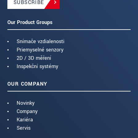
SUBSCRIBE
Our Product Groups
Snímače vzdialenosti
Priemyselné senzory
2D / 3D měření
Inspekční systémy
OUR COMPANY
Novinky
Company
Kariéra
Servis