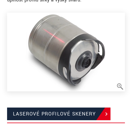
LASEROVÉ PROFILOVÉ SKENERY