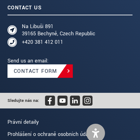
CONTACT US
Na Libuši 891
39165 Bechyně, Czech Republic
+420 381 412 011
Send us an email:
CONTACT FORM
Sledujte nás na:
Právní detaily
Prohlášení o ochraně osobních údajů