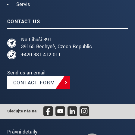
Servis
CONTACT US
Na Libuši 891
39165 Bechyně, Czech Republic
+420 381 412 011
Send us an email:
CONTACT FORM
Sledujte nás na:
Právní detaily