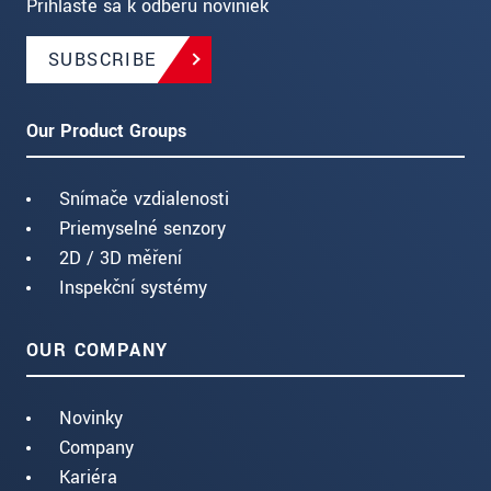
Prihláste sa k odberu noviniek
SUBSCRIBE
Our Product Groups
Snímače vzdialenosti
Priemyselné senzory
2D / 3D měření
Inspekční systémy
OUR COMPANY
Novinky
Company
Kariéra