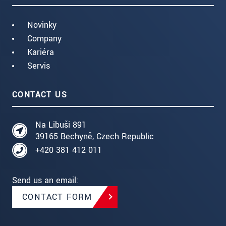
Novinky
Company
Kariéra
Servis
CONTACT US
Na Libuši 891
39165 Bechyně, Czech Republic
+420 381 412 011
Send us an email:
CONTACT FORM