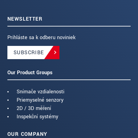
NEWSLETTER
Prihláste sa k odberu noviniek
SUBSCRIBE
Our Product Groups
Snímače vzdialenosti
Priemyselné senzory
2D / 3D měření
Inspekční systémy
OUR COMPANY