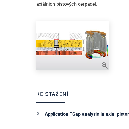
axiálních pístových čerpadel.
KE STAŽENÍ
Application "Gap analysis in axial pist