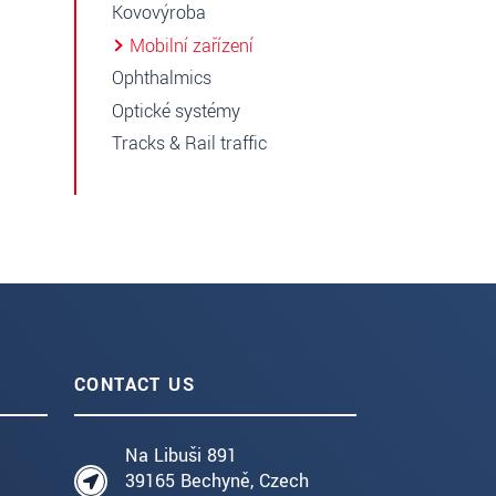
Kovovýroba
Mobilní zařízení
Ophthalmics
Optické systémy
Tracks & Rail traffic
CONTACT US
Na Libuši 891
39165 Bechyně, Czech