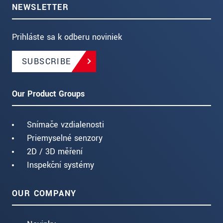
NEWSLETTER
Prihláste sa k odberu noviniek
SUBSCRIBE
Our Product Groups
Snímače vzdialenosti
Priemyselné senzory
2D / 3D měření
Inspekční systémy
OUR COMPANY