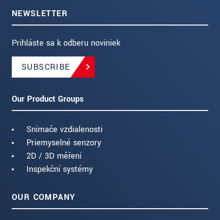
NEWSLETTER
Prihláste sa k odberu noviniek
SUBSCRIBE
Our Product Groups
Snímače vzdialenosti
Priemyselné senzory
2D / 3D měření
Inspekční systémy
OUR COMPANY