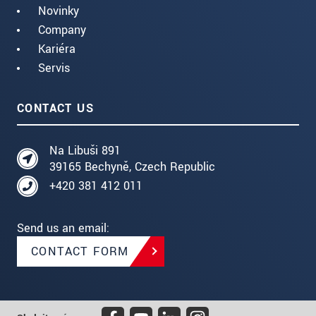
Novinky
Company
Kariéra
Servis
CONTACT US
Na Libuši 891
39165 Bechyně, Czech Republic
+420 381 412 011
Send us an email:
CONTACT FORM