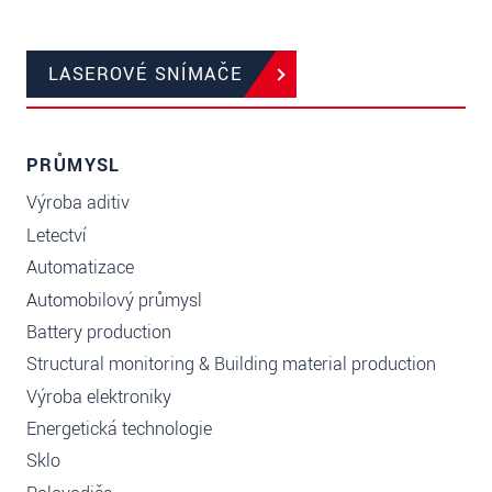
LASEROVÉ SNÍMAČE
PRŮMYSL
Výroba aditiv
Letectví
Automatizace
Automobilový průmysl
Battery production
Structural monitoring & Building material production
Výroba elektroniky
Energetická technologie
Sklo