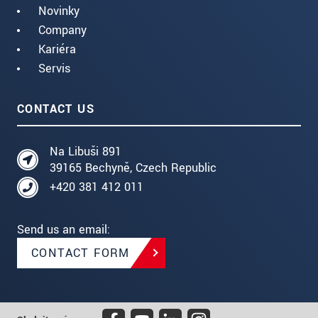
Novinky
Company
Kariéra
Servis
CONTACT US
Na Libuši 891
39165 Bechyně, Czech Republic
+420 381 412 011
Send us an email:
CONTACT FORM