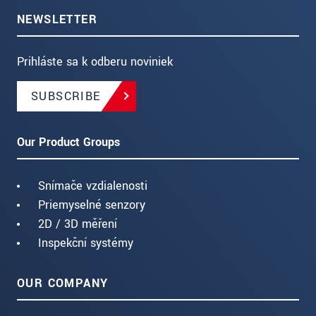
NEWSLETTER
Prihláste sa k odberu noviniek
SUBSCRIBE
Our Product Groups
Snímače vzdialenosti
Priemyselné senzory
2D / 3D měření
Inspekční systémy
OUR COMPANY