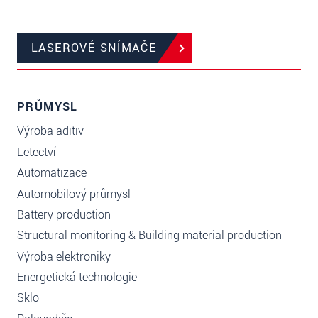
LASEROVÉ SNÍMAČE
PRŮMYSL
Výroba aditiv
Letectví
Automatizace
Automobilový průmysl
Battery production
Structural monitoring & Building material production
Výroba elektroniky
Energetická technologie
Sklo