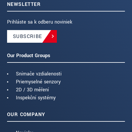
NEWSLETTER
Prihláste sa k odberu noviniek
SUBSCRIBE
Our Product Groups
Snímače vzdialenosti
Priemyselné senzory
2D / 3D měření
Inspekční systémy
OUR COMPANY