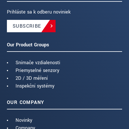
Prihláste sa k odberu noviniek
SUBSCRIBE
Our Product Groups
Snímače vzdialenosti
Priemyselné senzory
2D / 3D měření
Inspekční systémy
OUR COMPANY
Novinky
Company