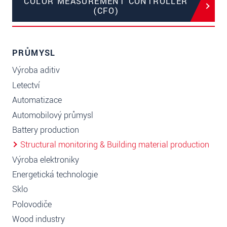
COLOR MEASUREMENT CONTROLLER
(CFO)
PRŮMYSL
Výroba aditiv
Letectví
Automatizace
Automobilový průmysl
Battery production
Structural monitoring & Building material production
Výroba elektroniky
Energetická technologie
Sklo
Polovodiče
Wood industry