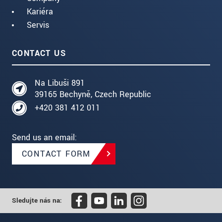
Kariéra
Servis
CONTACT US
Na Libuši 891
39165 Bechyně, Czech Republic
+420 381 412 011
Send us an email:
CONTACT FORM
Sledujte nás na: