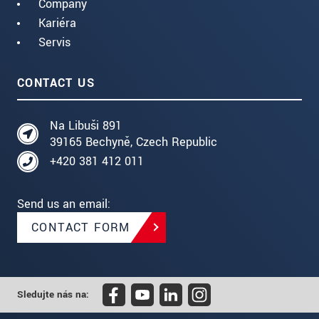
Company
Kariéra
Servis
CONTACT US
Na Libuši 891
39165 Bechyně, Czech Republic
+420 381 412 011
Send us an email:
CONTACT FORM
Sledujte nás na: