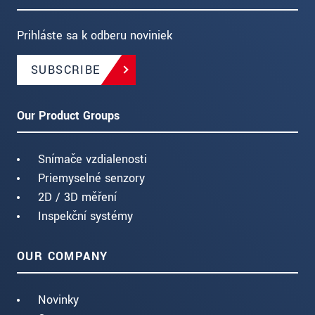
Prihláste sa k odberu noviniek
SUBSCRIBE
Our Product Groups
Snímače vzdialenosti
Priemyselné senzory
2D / 3D měření
Inspekční systémy
OUR COMPANY
Novinky