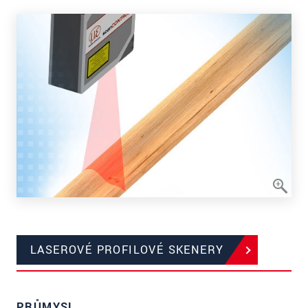
LASEROVÉ PROFILOVÉ SKENERY
PRŮMYSL