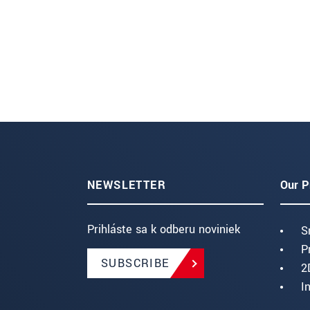
NEWSLETTER
Our P
Prihláste sa k odberu noviniek
S
P
SUBSCRIBE
2
I