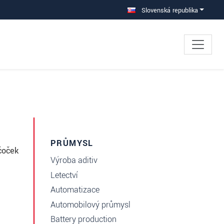
Slovenská republika
PRŮMYSL
čoček
Výroba aditiv
Letectví
Automatizace
Automobilový průmysl
Battery production