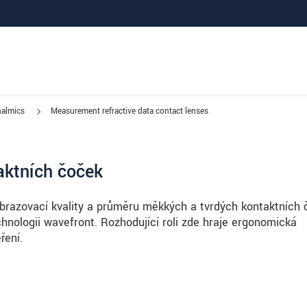
almics
Measurement refractive data contact lenses
aktních čoček
zobrazovací kvality a průměru měkkých a tvrdých kontaktních 
hnologii wavefront. Rozhodující roli zde hraje ergonomická
ření.