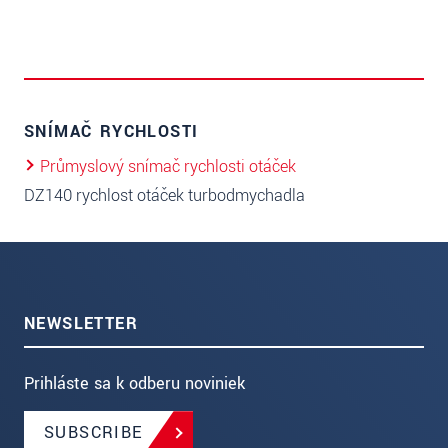
SNÍMAČ RYCHLOSTI
Průmyslový snímač rychlosti otáček
DZ140 rychlost otáček turbodmychadla
NEWSLETTER
Prihláste sa k odberu noviniek
SUBSCRIBE