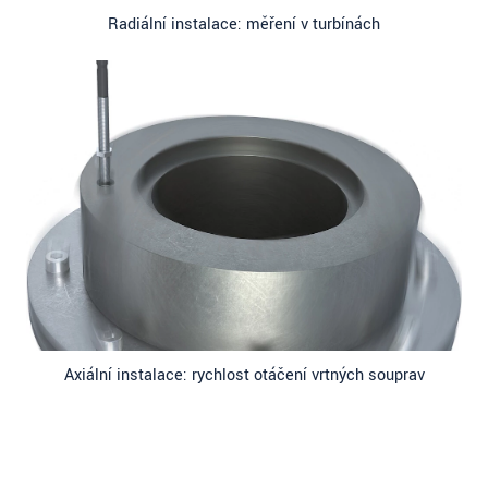
Radiální instalace: měření v turbínách
Axiální instalace: rychlost otáčení vrtných souprav