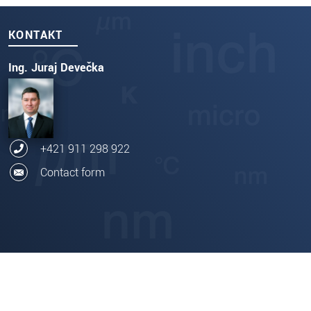
KONTAKT
Ing. Juraj Devečka
+421 911 298 922
Contact form