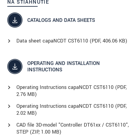
NA STIAHNUTIE
CATALOGS AND DATA SHEETS
Data sheet capaNCDT CST6110 (
PDF
, 406.06 KB)
OPERATING AND INSTALLATION
INSTRUCTIONS
Operating Instructions capaNCDT CST6110 (
PDF
,
2.76 MB)
Operating Instructions capaNCDT CST6110 (
PDF
,
2.02 MB)
CAD file 3D-model "Controller DT61xx / CST6110",
STEP (
ZIP
, 1.00 MB)