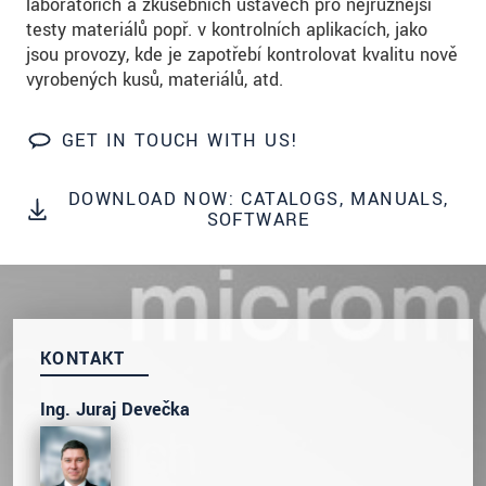
laboratořích a zkušebních ústavech pro nejrůznější
testy materiálů popř. v kontrolních aplikacích, jako
jsou provozy, kde je zapotřebí kontrolovat kvalitu nově
vyrobených kusů, materiálů, atd.
GET IN TOUCH WITH US!
DOWNLOAD NOW: CATALOGS, MANUALS,
SOFTWARE
KONTAKT
Ing. Juraj Devečka