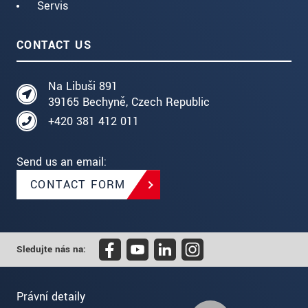
Servis
CONTACT US
Na Libuši 891
39165 Bechyně, Czech Republic
+420 381 412 011
Send us an email:
CONTACT FORM
Sledujte nás na:
Právní detaily