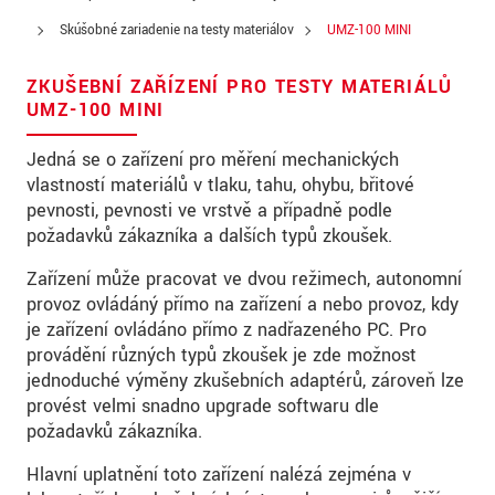
Skúšobné zariadenie na testy materiálov
UMZ-100 MINI
ZKUŠEBNÍ ZAŘÍZENÍ PRO TESTY MATERIÁLŮ
UMZ-100 MINI
Jedná se o zařízení pro měření mechanických
vlastností materiálů v tlaku, tahu, ohybu, břitové
pevnosti, pevnosti ve vrstvě a případně podle
požadavků zákazníka a dalších typů zkoušek.
Zařízení může pracovat ve dvou režimech, autonomní
provoz ovládáný přímo na zařízení a nebo provoz, kdy
je zařízení ovládáno přímo z nadřazeného PC. Pro
provádění různých typů zkoušek je zde možnost
jednoduché výměny zkušebních adaptérů, zároveň lze
provést velmi snadno upgrade softwaru dle
požadavků zákazníka.
Hlavní uplatnění toto zařízení nalézá zejména v