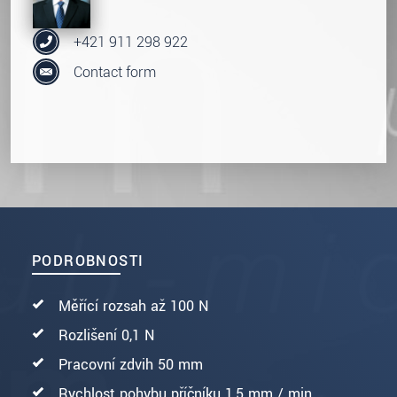
+421 911 298 922
Contact form
PODROBNOSTI
Měřící rozsah až 100 N
Rozlišení 0,1 N
Pracovní zdvih 50 mm
Rychlost pohybu příčníku 1,5 mm / min