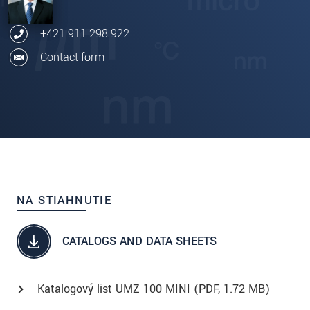
+421 911 298 922
Contact form
NA STIAHNUTIE
CATALOGS AND DATA SHEETS
Katalogový list UMZ 100 MINI (
PDF
, 1.72 MB)