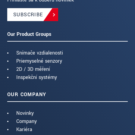
SUBSCRIBE
Our Product Groups
Snímače vzdialenosti
Priemyselné senzory
2D / 3D měření
Inspekční systémy
OUR COMPANY
Novinky
Company
Kariéra