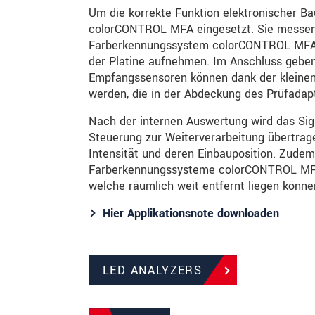
Um die korrekte Funktion elektronischer 
colorCONTROL MFA eingesetzt. Sie messen a
Farberkennungssystem colorCONTROL MFA-28
der Platine aufnehmen. Im Anschluss geben s
Empfangssensoren können dank der kleinen 
werden, die in der Abdeckung des Prüfadapt
Nach der internen Auswertung wird das Sign
Steuerung zur Weiterverarbeitung übertrage
Intensität und deren Einbauposition. Zudem
Farberkennungssysteme colorCONTROL MFA l
welche räumlich weit entfernt liegen könne
Hier Applikationsnote downloaden
LED ANALYZERS