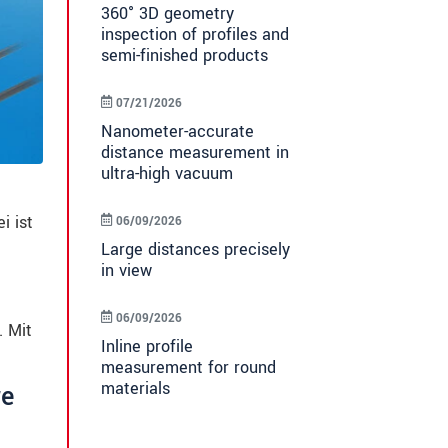
360° 3D geometry
inspection of profiles and
semi-finished products
07/21/2026
Nanometer-accurate
distance measurement in
ultra-high vacuum
i ist
06/09/2026
Large distances precisely
in view
06/09/2026
. Mit
Inline profile
measurement for round
materials
re