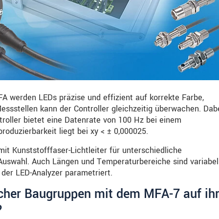
werden LEDs präzise und effizient auf korrekte Farbe,
Messstellen kann der Controller gleichzeitig überwachen. Dabe
ntroller bietet eine Datenrate von 100 Hz bei einem
roduzierbarkeit liegt bei xy < ± 0,000025.
 Kunststofffaser-Lichtleiter für unterschiedliche
Auswahl. Auch Längen und Temperaturbereiche sind variabel
der LED-Analyzer parametriert.
cher Baugruppen mit dem MFA-7 auf ih
?