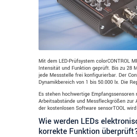
Mit dem LED-Prüfsystem colorCONTROL MFA 
Intensität und Funktion geprüft. Bis zu 28 
jede Messstelle frei konfigurierbar. Der Co
Dynamikbereich von 1 bis 50.000 lx. Die Rep
Es stehen hochwertige Empfangssensoren mit
Arbeitsabstände und Messfleckgrößen zur 
der kostenlosen Software sensorTOOL wird 
Wie werden LEDs elektronis
korrekte Funktion überprüft