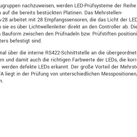
Baugruppen nachzuweisen, werden LED-Prüfsysteme der Reihe
uf die bereits bestückten Platinen. Das Mehrstellen-
 arbeitet mit 28 Empfangssensoren, die das Licht der LED
ie es über Lichtwellenleiter direkt an den Controller ab. Di
Bauform zwischen den Prüfnadeln bzw. Prüfstiften positioni
ers befestigt sind.
al über die interne RS422-Schnittstelle an die übergeordne
n und damit auch die richtigen Farbwerte der LEDs, die korr
 werden defekte LEDs erkannt. Der große Vorteil der Mehrste
iegt in der Prüfung von unterschiedlichen Messpositionen
n.