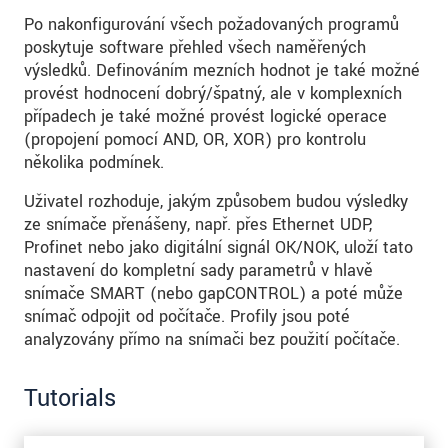
Po nakonfigurování všech požadovaných programů
poskytuje software přehled všech naměřených
výsledků. Definováním mezních hodnot je také možné
provést hodnocení dobrý/špatný, ale v komplexních
případech je také možné provést logické operace
(propojení pomocí AND, OR, XOR) pro kontrolu
několika podmínek.
Uživatel rozhoduje, jakým způsobem budou výsledky
ze snímače přenášeny, např. přes Ethernet UDP,
Profinet nebo jako digitální signál OK/NOK, uloží tato
nastavení do kompletní sady parametrů v hlavě
snímače SMART (nebo gapCONTROL) a poté může
snímač odpojit od počítače. Profily jsou poté
analyzovány přímo na snímači bez použití počítače.
Tutorials