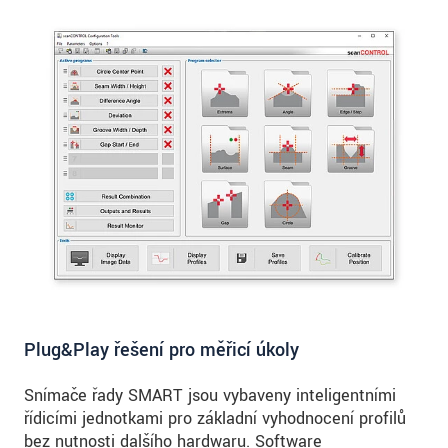
Plug&Play řešení pro měřicí úkoly
Snímače řady SMART jsou vybaveny inteligentními
řídicími jednotkami pro základní vyhodnocení profilů
bez nutnosti dalšího hardwaru. Software