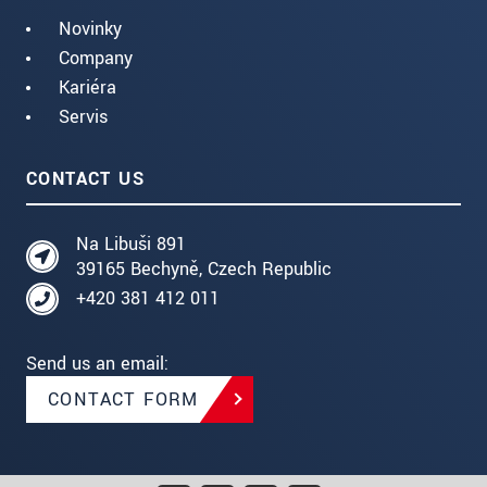
Novinky
Company
Kariéra
Servis
CONTACT US
Na Libuši 891
39165 Bechyně, Czech Republic
+420 381 412 011
Send us an email:
CONTACT FORM