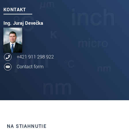
KONTAKT
Ing. Juraj Devečka
+421 911 298 922
Contact form
NA STIAHNUTIE