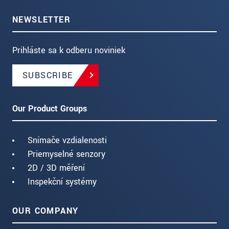
NEWSLETTER
Prihláste sa k odberu noviniek
SUBSCRIBE
Our Product Groups
Snímače vzdialenosti
Priemyselné senzory
2D / 3D měření
Inspekční systémy
OUR COMPANY