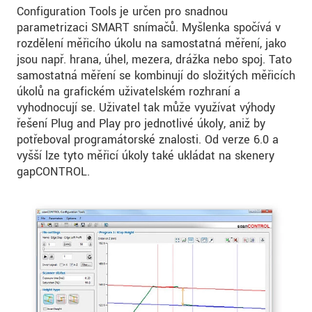
Configuration Tools je určen pro snadnou
parametrizaci SMART snímačů. Myšlenka spočívá v
rozdělení měřicího úkolu na samostatná měření, jako
jsou např. hrana, úhel, mezera, drážka nebo spoj. Tato
samostatná měření se kombinují do složitých měřicích
úkolů na grafickém uživatelském rozhraní a
vyhodnocují se. Uživatel tak může využívat výhody
řešení Plug and Play pro jednotlivé úkoly, aniž by
potřeboval programátorské znalosti. Od verze 6.0 a
vyšší lze tyto měřicí úkoly také ukládat na skenery
gapCONTROL.