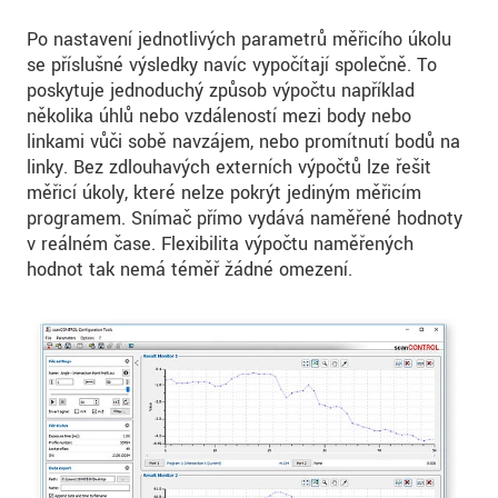
Po nastavení jednotlivých parametrů měřicího úkolu
se příslušné výsledky navíc vypočítají společně. To
poskytuje jednoduchý způsob výpočtu například
několika úhlů nebo vzdáleností mezi body nebo
linkami vůči sobě navzájem, nebo promítnutí bodů na
linky. Bez zdlouhavých externích výpočtů lze řešit
měřicí úkoly, které nelze pokrýt jediným měřicím
programem. Snímač přímo vydává naměřené hodnoty
v reálném čase. Flexibilita výpočtu naměřených
hodnot tak nemá téměř žádné omezení.