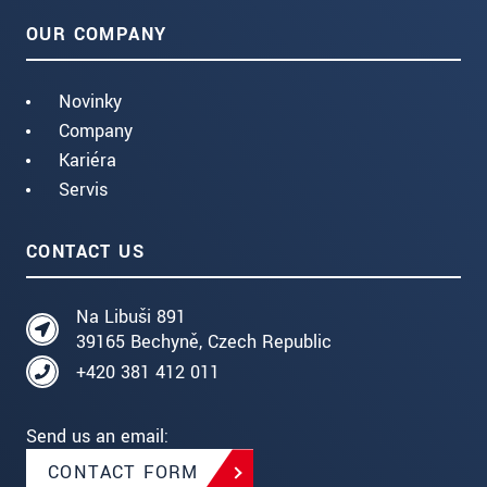
OUR COMPANY
Novinky
Company
Kariéra
Servis
CONTACT US
Na Libuši 891
39165 Bechyně, Czech Republic
+420 381 412 011
Send us an email:
CONTACT FORM