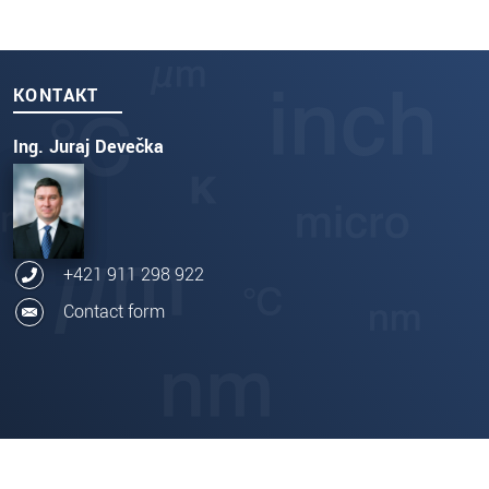
KONTAKT
Ing. Juraj Devečka
+421 911 298 922
Contact form