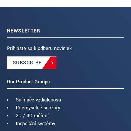
NEWSLETTER
Prihláste sa k odberu noviniek
SUBSCRIBE
Our Product Groups
Snímače vzdialenosti
Priemyselné senzory
2D / 3D měření
Inspekční systémy