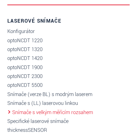
LASEROVÉ SNÍMAČE
Konfigurátor
optoNCDT 1220
optoNCDT 1320
optoNCDT 1420
optoNCDT 1900
optoNCDT 2300
optoNCDT 5500
Snímače (verze BL) s modrým laserem
Snímače s (LL) laserovou linkou
Snímače s velkým měřícím rozsahem
Specifické laserové snímače
thicknessSENSOR